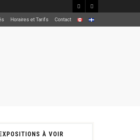
és
Horaires et Tarifs
Contact
EXPOSITIONS À VOIR