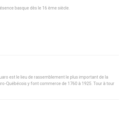
présence basque dès le 16 ème siècle.
aro est le lieu de rassemblement le plus important de la
uro-Québécois y font commerce de 1760 à 1925. Tour à tour