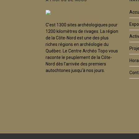
Accu
Expo
C’est 1300 sites archéologiques pour
1200 kilomètres de rivages. La région
Activ
de la Côte-Nord est une des plus
riches régions en archéologie du
Proj
Québec. Le Centre Archéo Topo vous
raconte le peuplement de la Côte-
Horai
Nord dès l’arrivée des premiers
autochtones jusqu’à nos jours.
Cont