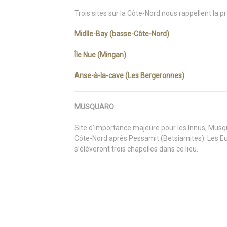
Trois sites sur la Côte-Nord nous rappellent la 
Midlle-Bay (basse-Côte-Nord)
Île Nue (Mingan)
Anse-à-la-cave (Les Bergeronnes)
MUSQUARO
Site d’importance majeure pour les Innus, Musqu
Côte-Nord après Pessamit (Betsiamites). Les E
s’élèveront trois chapelles dans ce lieu.