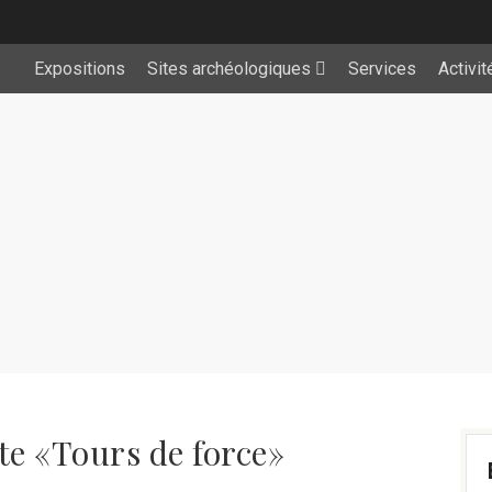
Expositions
Sites archéologiques
Services
Activit
e «Tours de force»