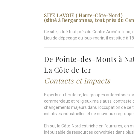
SITE LAVOIE ( Haute-Côte-Nord)
(situé à Bergeronnes, tout près du Ce
Ce site, situé tout près du Centre Archéo Topo, 
Lieu de dépeçage du loup-marin, il est situé à 1
De Pointe-des-Monts à Na
La Côte de fer
Contacts et impacts
Experts du territoire, les groupes autochtones s
commerciaux et religieux mais aussi contraste 
changements majeurs dans l’occupation de ce ter
initiatives industrielles et de nouveaux regrou
Eh oui, la Côte-Nord est riche en fourrures, en 
inépuisable de ressources convoitées dans plus