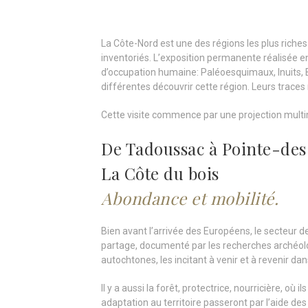
La Côte-Nord est une des régions les plus riche
inventoriés. L’exposition permanente réalisée e
d’occupation humaine: Paléoesquimaux, Inuits, 
différentes découvrir cette région. Leurs trace
Cette visite commence par une projection mult
De Tadoussac à Pointe-de
La Côte du bois
Abondance et mobilité.
Bien avant l’arrivée des Européens, le secteur 
partage, documenté par les recherches archéolo
autochtones, les incitant à venir et à revenir dan
Il y a aussi la forêt, protectrice, nourricière, où
adaptation au territoire passeront par l’aide 