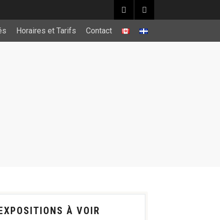
és
Horaires et Tarifs
Contact
EXPOSITIONS À VOIR