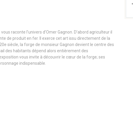
» vous raconte l’univers d’Omer Gagnon. D’abord agriculteur il
e de produit en fer. Il exerce cet art issu directement de la
 20e siècle, la forge de monsieur Gagnon devient le centre des
ail des habitants dépend alors entièrement des
xposition vous invite à découvrir le cœur de la forge; ses
personnage indispensable.