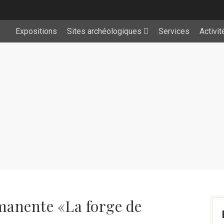
Expositions
Sites archéologiques
Services
Activit
anente «La forge de