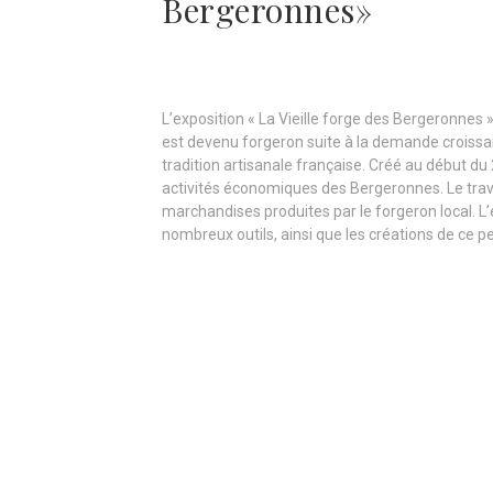
Bergeronnes»
L’exposition « La Vieille forge des Bergeronnes 
est devenu forgeron suite à la demande croissant
tradition artisanale française. Créé au début du
activités économiques des Bergeronnes. Le trav
marchandises produites par le forgeron local. L’e
nombreux outils, ainsi que les créations de ce 